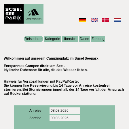
Reisedaten
Kategorie
Übersicht
Daten
Zahlung
Willkommen auf unserem Campingplatz im Süsel Seeparx!
Entspanntes Campen direkt am See -
idyllische Ruheoase für alle, die das Wasser lieben.
Hinweis für Vorabzahlungen mit PayPal/Karte:
Sie können Ihre Reservierung bis 14 Tage vor Anreise kostenfrei
stornieren. Bei Stornierungen innerhalb der 14 Tage verfällt der Anspruch
auf Rückerstattung.
Anreise
Abreise